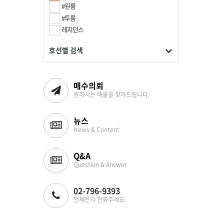
#원룸
#투룸
레지던스
호선별 검색
매수의뢰
원하시는 매물을 찾아드립니다.
뉴스
News & Content
Q&A
Question & Answer
02-796-9393
언제든지 전화주세요.