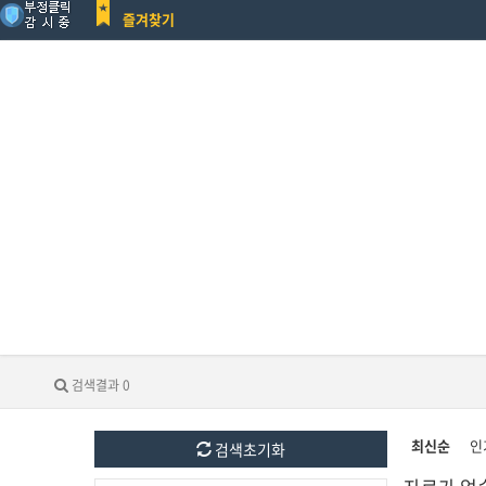
즐겨찾기
검색결과 0
최신순
인
검색초기화