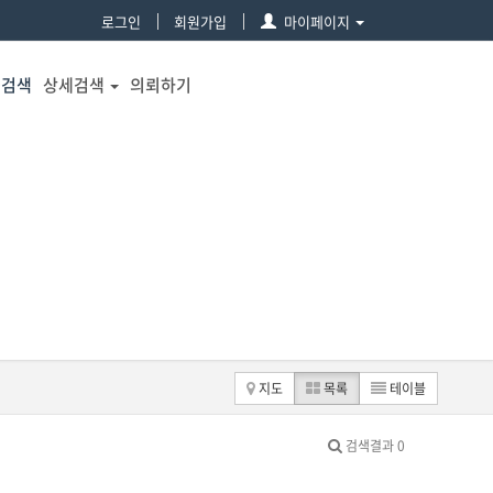
로그인
회원가입
마이페이지
물검색
상세검색
의뢰하기
지도
목록
테이블
검색결과 0