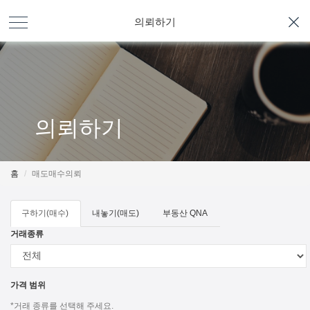
의뢰하기
의뢰하기
홈
매도매수의뢰
구하기(매수)
내놓기(매도)
부동산 QNA
거래종류
가격 범위
*거래 종류를 선택해 주세요.